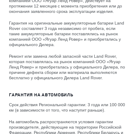
компанией ООО «Ягуар Ленд Ровер», действует на
протяжении 12 месяцев с момента приобретения или до
окончания заявленного срока эксплуатации изделия.
Гарантия на оригинальные аккумуляторные батареи Land
Rover составляет 3 года независимо от пробега, если
такие аккумуляторные батареи поставлялись на рынок
компанией ООО «Ягуар Ленд Ровер» и приобретались у
официального Дилера.
Ремонт или замена любой запасной части Land Rover,
которая поставлялась на рынок компанией ООО «Ягуар
Ленд Ровер» и приобреталась у официального Дилера, по
причине дефекта сборки или материала выполняются
бесплатно у официального Дилера Land Rover.
ГАРАНТИЯ НА АВТОМОБИЛЬ
Срок действия Региональной гарантии: 3 года или 100 000
км (в зависимости от того, что наступит раньше).
На автомобиль распространяются условия гарантии
производителя, действующие на территории Российской
Федерации, Республики Армения, Республики Беларусь и