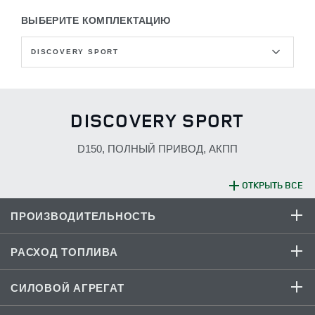
ВЫБЕРИТЕ КОМПЛЕКТАЦИЮ
DISCOVERY SPORT
DISCOVERY SPORT
D150, ПОЛНЫЙ ПРИВОД, АКПП
ОТКРЫТЬ ВСЕ
ПРОИЗВОДИТЕЛЬНОСТЬ
РАСХОД ТОПЛИВА
190 (5
СИЛОВОЙ АГРЕГАТ
Максимальная скорость (км/ч)
мест) / 188
(5+2 мест)
Расход топлива в
От 5.6 (5