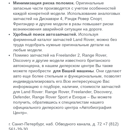
Минимизация риска поломок.
Оригинальные
запасные части производятся с учетом особенностей
каждой конкретной модели. Использование аналоговых
запчастей на Дискавэри 4, Рэндж Ровер Спорт,
Фрилэндер и другие модели в разы повышает риски
возникновения аварийной ситуации на дороге.
Удобный поиск автозапчастей.
Используя
фирменный каталог запчастей Land Rover, можно без
труда подобрать нужные оригинальные детали на
любые модели.
Помимо запчастей на Freelander 2, Range Rover,
Discovery и другие модели известного британского
автоконцерна, в нашем дилерском центре Вы также
можете приобрести
для Вашей машины
. Они сделают
авто еще более стильным и функциональным, позволят
индивидуализировать его.Всю интересующую Вас
информацию о подборе, наличии, стоимости запчастей
для Land Rover: Range Rover, Freelander, Discovery,
Defender, Range Rover Sport и Evoque – Вы можете
получить, обратившись к специалистам нашего
официального дилерского центра «Автобиография
Центр».
г. Санкт-Петербург, наб. Обводного канала, д. 72 +7 (812)
561-39-30