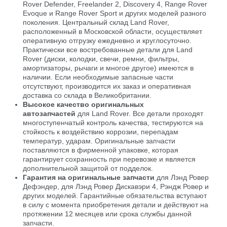
Rover Defender, Freelander 2, Discovery 4, Range Rover
Evoque и Range Rover Sport и других моделей разного
поколения. Центральный склад Land Rover,
расположенный в Московской области, осуществляет
оперативную отгрузку ежедневно и круглосуточно.
Практически все востребованные детали для Land
Rover (диски, колодки, свечи, ремни, фильтры,
амортизаторы, рычаги и многое другое) имеются в
наличии. Если необходимые запасные части
отсутствуют, производится их заказ и оперативная
доставка со склада в Великобритании.
Высокое качество оригинальных
автозапчастей
для Land Rover. Все детали проходят
многоступенчатый контроль качества, тестируются на
стойкость к воздействию коррозии, перепадам
температур, ударам. Оригинальные запчасти
поставляются в фирменной упаковке, которая
гарантирует сохранность при перевозке и является
дополнительной защитой от подделок.
Гарантия на оригинальные запчасти
для Лэнд Ровер
Дефэндер, для Лэнд Ровер Дискавэри 4, Рэндж Ровер и
других моделей. Гарантийные обязательства вступают
в силу с момента приобретения детали и действуют на
протяжении 12 месяцев или срока службы данной
запчасти.