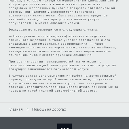
города, в котором находится официальный дилерский центр.
Услуга предоставляется в населенных пунктах и за
пределами населенных пунктов в пределах автомобильной
дороги. При наличии у исполнителя технической
возможности услуга может быть оказана вне пределов
автомобильной дороги при условии оплаты услуги
получателем на месте оказания услуги.
Эвакуация не производится в следующих случаях:
— Неисправности (повреждения) возникли вследствие
стихийного бедствия, а также участия автомобиля и его
владельца в автомобильных соревнованиях; — Лицо,
имеющее полномочия на управление данным автомобилем,
находится в состоянии алкогольного или наркотического
опьянения, либо имеются признаки опьянения.
При возникновении неисправностей, на которые не
распространяется действие программы, стоимость услуг по
эвакуации оплачивается получателем услуги.
В случае заказа услуг/выполнения работ на автомобильной
дороге, проезд по которой является платным, получатель
услуг обязан на месте оказания услуг компенсировать
расходы исполнителя/партнера исполнителя, понесенные за
проезд по такой платной автомобильной дороге.
Главная
Помощь на дорогах