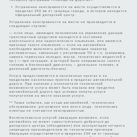
Устранение неисправности на месте осуществляется в
пределах 200 км от границы города, в котором находится
официальный дилерский центр.
Устранение неисправности на месте не производится в
следующих случаях:
— если лицо, имеющее полномочия на управление данным
транспортным средством находится в состоянии
алкогольного или наркотического опьянения, или имеются
признаки такого опьянения — если на автомобиле
необходимо выполнить работы, имеющие характер
регламентных, связанные с регулярным ТО и т.п. (например,
замена тормозных колодок, масла, технических жидкостей и
пр.) — при ситуации, в которой было неправильно залито
топливо в бензиновый двигатель – дизельное топливо, в
дизельный двигатель-бензин)
Услуга предоставляется в населенных пунктах и за
пределами населенных пунктов в пределах автомобильной
дороги. При наличии у исполнителя технической
возможности услуга может быть оказана вне пределов
автомобильной дороги при условии оплаты услуги
получателем на месте оказания услуги.
** Такие события, как отзыв автомобилей, техническое
обслуживание, регулярное или иного рода, технические
осмотры не считаются неисправностью.
Воспользоваться услугой эвакуации возможно, если
автомобиль не может самостоятельно добраться до
дилерского центра (обездвижен) или эксплуатация которого
запрещена производителем по техническим причинам.
Эвакуация осуществляется в пределах 200 км от границы